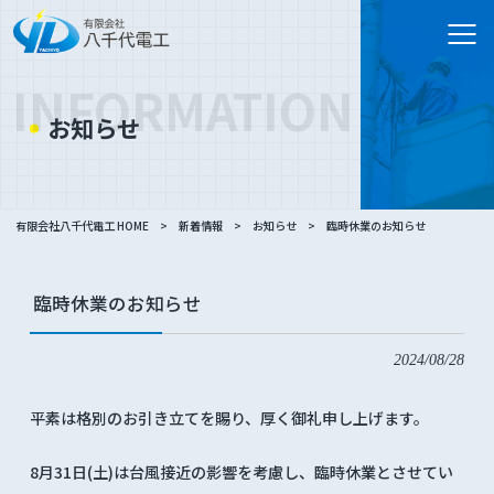
INFORMATION
お知らせ
有限会社八千代電工 HOME
>
新着情報
>
お知らせ
>
臨時休業のお知らせ
臨時休業のお知らせ
2024/08/28
平素は格別のお引き立てを賜り、厚く御礼申し上げます。
8月31日(土)は台風接近の影響を考慮し、臨時休業とさせてい