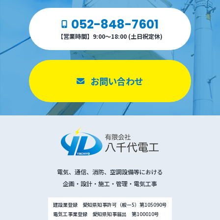
052-848-7601
【営業時間】9:00～18:00 (土日祝定休)
お問い合わせ
電気、通信、消防、空調設備等における
企画・設計・施工・管理・電気工事
建設業登録 愛知県知事許可（般ー5）第105090号
電気工事業登録 愛知県知事届出 第100010号