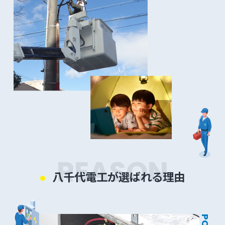
REASON
八千代電工が選ばれる理由