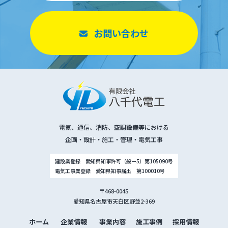
お問い合わせ
電気、通信、消防、空調設備等における
企画・設計・施工・管理・電気工事
建設業登録 愛知県知事許可（般ー5）第105090号
電気工事業登録 愛知県知事届出 第100010号
〒468-0045
愛知県名古屋市天白区野並2-369
ホーム
企業情報
事業内容
施工事例
採用情報