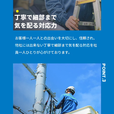
丁寧で細部まで
気を配る対応力
お客様一人一人との出会いを大切にし、信頼され、
他社には出来ない丁寧で細部まで気を配る対応を社
員一人ひとりが心がけております。
POINT.3