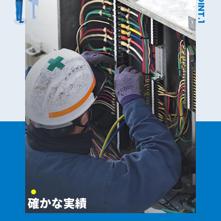
POINT.1
確かな実績