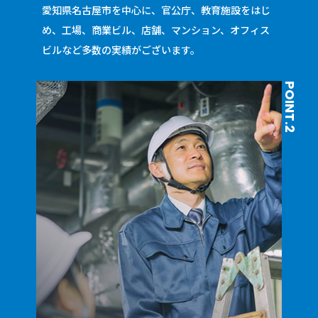
愛知県名古屋市を中心に、官公庁、教育施設をはじ
め、工場、商業ビル、店舗、マンション、オフィス
ビルなど多数の実績がございます。
POINT.2