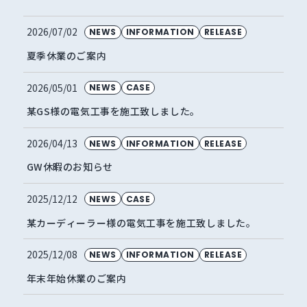
2026/07/02
NEWS
INFORMATION
RELEASE
夏季休業のご案内
2026/05/01
NEWS
CASE
某GS様の電気工事を施工致しました。
2026/04/13
NEWS
INFORMATION
RELEASE
GW休暇のお知らせ
2025/12/12
NEWS
CASE
某カーディーラー様の電気工事を施工致しました。
2025/12/08
NEWS
INFORMATION
RELEASE
年末年始休業のご案内