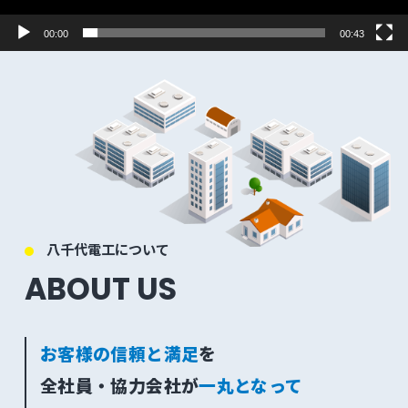
00:00
00:43
八千代電工について
ABOUT US
お客様の信頼と満足
を
全社員・協力会社が
一丸となって