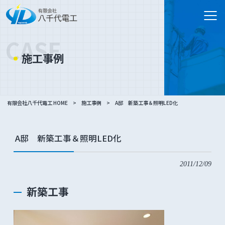
CASE
施工事例
有限会社八千代電工 HOME
>
施工事例
>
A邸 新築工事＆照明LED化
A邸 新築工事＆照明LED化
2011/12/09
新築工事