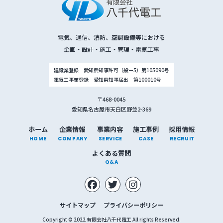
電気、通信、消防、空調設備等における
企画・設計・施工・管理・電気工事
建設業登録 愛知県知事許可（般ー5）第105090号
電気工事業登録 愛知県知事届出 第100010号
〒468-0045
愛知県名古屋市天白区野並2-369
ホーム
企業情報
事業内容
施工事例
採用情報
HOME
COMPANY
SERVICE
CASE
RECRUIT
よくある質問
Q&A
サイトマップ
プライバシーポリシー
Copyright © 2022 有限会社八千代電工 All rights Reserved.