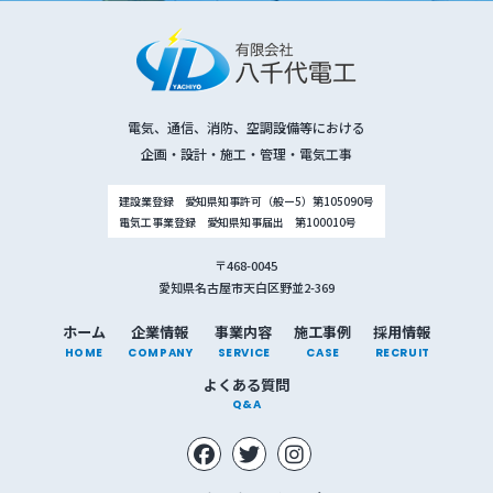
電気、通信、消防、空調設備等における
企画・設計・施工・管理・電気工事
建設業登録 愛知県知事許可（般ー5）第105090号
電気工事業登録 愛知県知事届出 第100010号
〒468-0045
愛知県名古屋市天白区野並2-369
ホーム
企業情報
事業内容
施工事例
採用情報
HOME
COMPANY
SERVICE
CASE
RECRUIT
よくある質問
Q&A