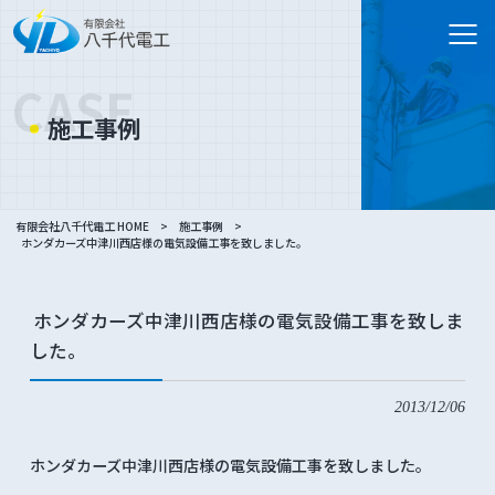
CASE
施工事例
有限会社八千代電工 HOME
>
施工事例
>
ホンダカーズ中津川西店様の電気設備工事を致しました。
ホンダカーズ中津川西店様の電気設備工事を致しま
した。
2013/12/06
ホンダカーズ中津川西店様の電気設備工事を致しました。