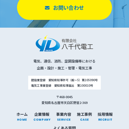
お問い合わせ
電気、通信、消防、空調設備等における
企画・設計・施工・管理・電気工事
建設業登録 愛知県知事許可（般ー5）第105090号
電気工事業登録 愛知県知事届出 第100010号
〒468-0045
愛知県名古屋市天白区野並2-369
ホーム
企業情報
事業内容
施工事例
採用情報
HOME
COMPANY
SERVICE
CASE
RECRUIT
よくある質問