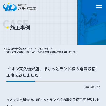
CASE
施工事例
有限会社八千代電工 HOME
>
施工事例
>
イオン東久留米店、ぽけっとランド様の電気設備工事を致しました。
イオン東久留米店、ぽけっとランド様の電気設備
工事を致しました。
2013/03/22
イオン東久留米店、ぽけっとランド様の電気設備工事を致しま