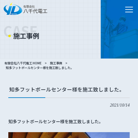
CASE
施工事例
有限会社八千代電工 HOME
>
施工事例
>
知多フットボールセンター様を施工致しました。
知多フットボールセンター様を施工致しました。
2021/10/14
知多フットボールセンター様を施工致しました。