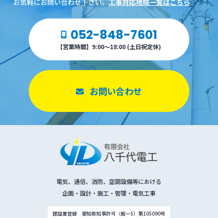
お気軽にお問い合わせ下さい。
工事対応地域一覧はこちら
052-848-7601
【営業時間】9:00～18:00 (土日祝定休)
お問い合わせ
電気、通信、消防、空調設備等における
企画・設計・施工・管理・電気工事
建設業登録 愛知県知事許可（般ー5）第105090号