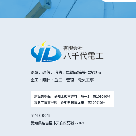
電気、通信、消防、空調設備等における
企画・設計・施工・管理・電気工事
建設業登録 愛知県知事許可（般ー5）第105090号
電気工事業登録 愛知県知事届出 第100010号
〒468-0045
愛知県名古屋市天白区野並2-369