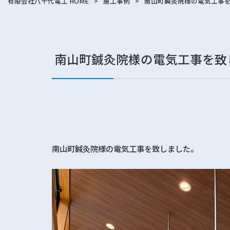
有限会社八千代電工 HOME
>
施工事例
>
南山町鍼灸院様の電気工事
南山町鍼灸院様の電気工事を致
南山町鍼灸院様の電気工事を致しました。