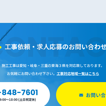
CONTAC
工事依頼・求人応募の
お問い合わ
施工工事は愛知・岐阜・三重の東海３県を対応致しております。
お気軽にお問い合わせ下さい。
工事対応地域一覧はこちら
-848-7601
お問い合
00～18:00 (土日祝定休)