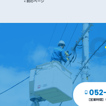
« 前のページ
052
【営業時間】9: