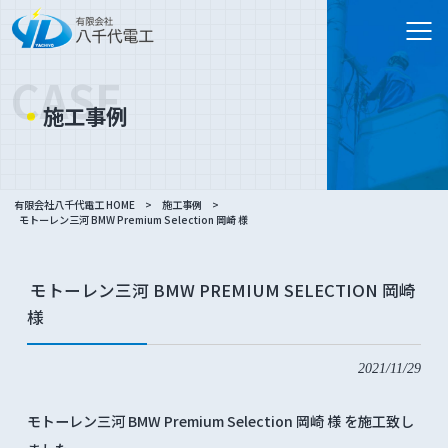
CASE
施工事例
有限会社八千代電工 HOME
>
施工事例
>
モトーレン三河 BMW Premium Selection 岡崎 様
モトーレン三河 BMW PREMIUM SELECTION 岡崎
様
2021/11/29
モトーレン三河 BMW Premium Selection 岡崎 様 を施工致し