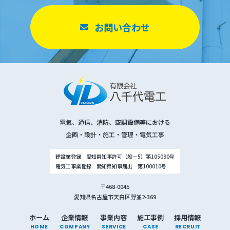
お問い合わせ
電気、通信、消防、空調設備等における
企画・設計・施工・管理・電気工事
建設業登録 愛知県知事許可（般ー5）第105090号
電気工事業登録 愛知県知事届出 第100010号
〒468-0045
愛知県名古屋市天白区野並2-369
ホーム
企業情報
事業内容
施工事例
採用情報
HOME
COMPANY
SERVICE
CASE
RECRUIT